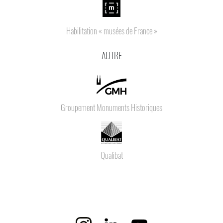
Habilitation « musées de France »
AUTRE
Groupement Monuments Historiques
Qualibat