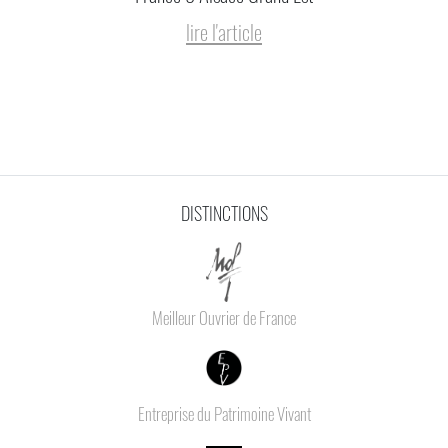
lire l'article
DISTINCTIONS
Meilleur Ouvrier de France
Entreprise du Patrimoine Vivant