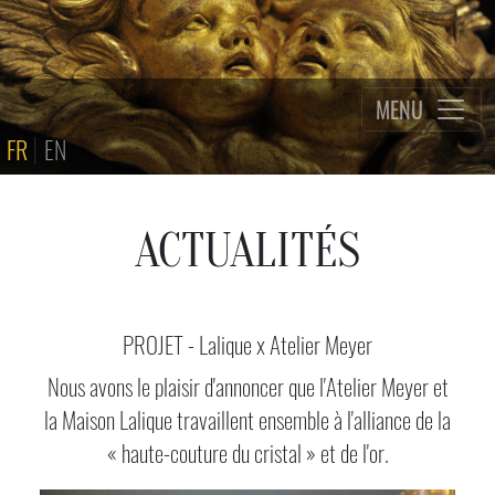
MENU
|
(current)
(current)
FR
EN
ACTUALITÉS
PROJET - Lalique x Atelier Meyer
Nous avons le plaisir d'annoncer que l'Atelier Meyer et
la Maison Lalique travaillent ensemble à l'alliance de la
« haute-couture du cristal » et de l'or.